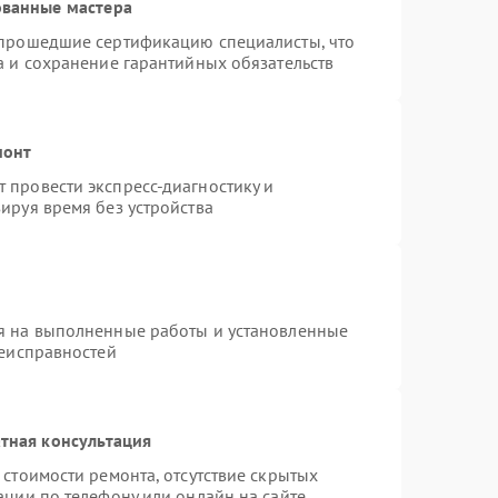
ованные мастера
300 ₽
Подробнее →
 прошедшие сертификацию специалисты, что
а и сохранение гарантийных обязательств
1000 ₽
Подробнее →
монт
 провести экспресс-диагностику и
ируя время без устройства
я на выполненные работы и установленные
неисправностей
тная консультация
стоимости ремонта, отсутствие скрытых
ации по телефону или онлайн на сайте