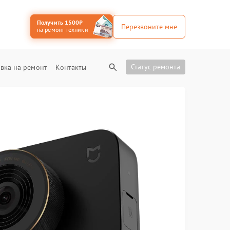
Получить 1500₽
Перезвоните мне
на ремонт техники
Статус ремонта
вка на ремонт
Контакты