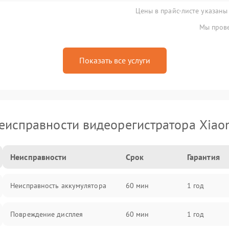
Цены в прайс-листе указаны
Мы прове
Показать все услуги
еисправности видеорегистратора Xiao
Неисправности
Срок
Гарантия
Неисправность аккумулятора
60 мин
1 год
Повреждение дисплея
60 мин
1 год