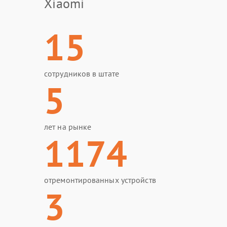
Xiaomi
15
сотрудников в штате
5
лет на рынке
1174
отремонтированных устройств
3