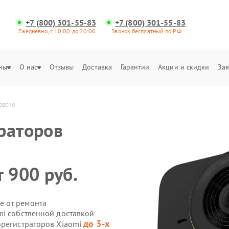
+7 (800) 301-55-83
+7 (800) 301-55-83
Ежедневно, с 10:00 до 20:00
Звонок бесплатный по РФ
ны
О нас
Отзывы
Доставка
Гарантии
Акции и скидки
Зая
овске
раторов
 900 руб.
е от ремонта
mi собственной доставкой
до 3-х
орегистраторов Xiaomi