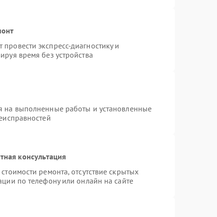
монт
 провести экспресс-диагностику и
ируя время без устройства
я на выполненные работы и установленные
неисправностей
тная консультация
стоимости ремонта, отсутствие скрытых
ации по телефону или онлайн на сайте