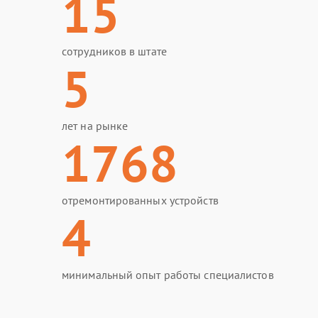
15
сотрудников в штате
5
лет на рынке
1768
отремонтированных устройств
4
минимальный опыт работы специалистов