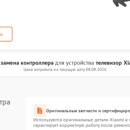
ны
и
замена контроллера
для устройства
телевизор Xi
Цена актуальна на текущую дату 08.08.2026
тра
Оригинальные запчасти и сертифицир
Используются оригинальные детали Xiaomi и
гарантирует корректную работу после ремонт