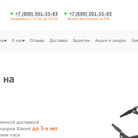
+7 (800) 301-55-83
+7 (800) 301-55-83
Ежедневно, с 10:00 до 20:00
Звонок бесплатный по РФ
ны
О нас
Отзывы
Доставка
Гарантии
Акции и скидки
Зая
 на
твенной доставкой
до 3-х лет
визоров Xiaomi
ении часа