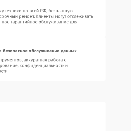
ку техники по всей РФ, бесплатную
 срочный ремонт. Клиенты могут отслеживать
ся постгарантийное обслуживание для
 безопасное обслуживание данных
рументов, аккуратная работа с
рование, конфиденциальность и
ости