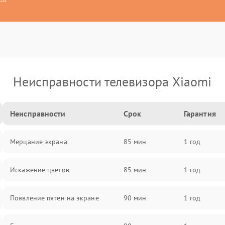
Неисправности телевизора Xiaomi
Неисправности
Срок
Гарантия
Мерцание экрана
85 мин
1 год
Искажение цветов
85 мин
1 год
Появление пятен на экране
90 мин
1 год