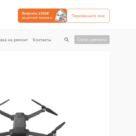
Получить 1500₽
Перезвоните мне
на ремонт техники
Статус ремонта
вка на ремонт
Контакты