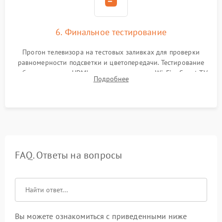
6. Финальное тестирование
Прогон телевизора на тестовых заливках для проверки
равномерности подсветки и цветопередачи. Тестирование
работы разъемов HDMI, динамиков, модуля Wi-Fi и Smart TV
Подробнее
в рабочем режиме в течение нескольких часов.
FAQ. Ответы на вопросы
Вы можете ознакомиться с приведенными ниже