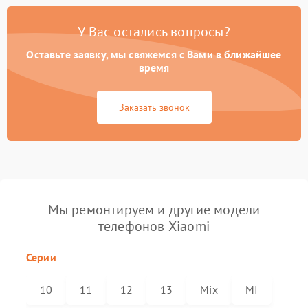
У Вас остались вопросы?
Оставьте заявку, мы свяжемся с Вами в ближайшее
время
Заказать звонок
Мы ремонтируем и другие модели
телефонов Xiaomi
Серии
10
11
12
13
Mix
MI