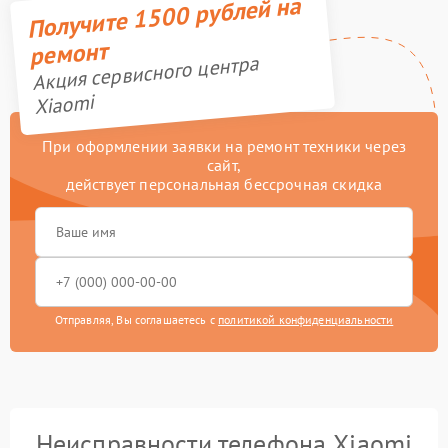
Получите 1500 рублей на
ремонт
Акция сервисного центра
Xiaomi
При оформлении заявки на ремонт техники через
сайт,
действует персональная бессрочная скидка
Отправляя, Вы соглашаетесь с
политикой конфиденциальности
Неисправности телефона Xiaomi