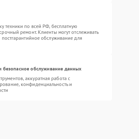
ку техники по всей РФ, бесплатную
 срочный ремонт. Клиенты могут отслеживать
ся постгарантийное обслуживание для
 безопасное обслуживание данных
рументов, аккуратная работа с
рование, конфиденциальность и
ости