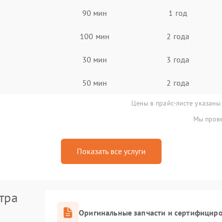
90 мин
1 год
100 мин
2 года
30 мин
3 года
50 мин
2 года
Цены в прайс-листе указаны
Мы прове
Показать все услуги
тра
Оригинальные запчасти и сертифицир