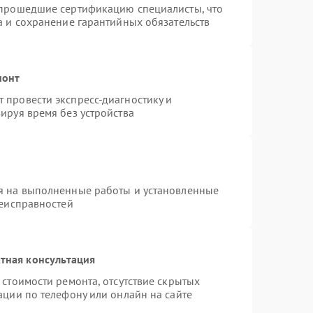
 прошедшие сертификацию специалисты, что
а и сохранение гарантийных обязательств
монт
 провести экспресс-диагностику и
ируя время без устройства
я на выполненные работы и установленные
неисправностей
тная консультация
стоимости ремонта, отсутствие скрытых
ации по телефону или онлайн на сайте