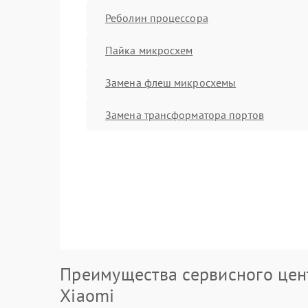
Реболин процессора
Пайка микросхем
Замена флеш микросхемы
Замена трансформатора портов
Преимущества сервисного цен
Xiaomi