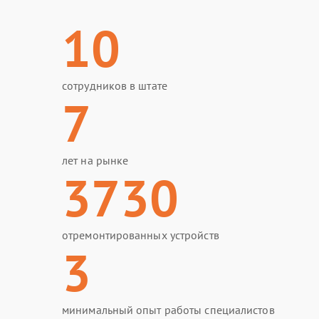
10
сотрудников в штате
7
лет на рынке
3730
отремонтированных устройств
3
минимальный опыт работы специалистов