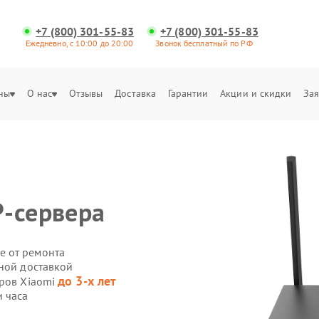
+7 (800) 301-55-83
+7 (800) 301-55-83
Ежедневно, с 10:00 до 20:00
Звонок бесплатный по РФ
ны
О нас
Отзывы
Доставка
Гарантии
Акции и скидки
Зая
-сервера
е от ремонта
нной доставкой
до 3-х лет
еров Xiaomi
и часа