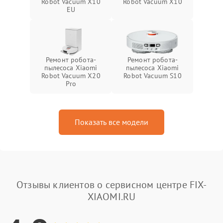
Robot Vacuum X10
Robot Vacuum X10
EU
Ремонт робота-
Ремонт робота-
пылесоса Xiaomi
пылесоса Xiaomi
Robot Vacuum X20
Robot Vacuum S10
Pro
Показать все модели
Отзывы клиентов о сервисном центре FIX-
XIAOMI.RU