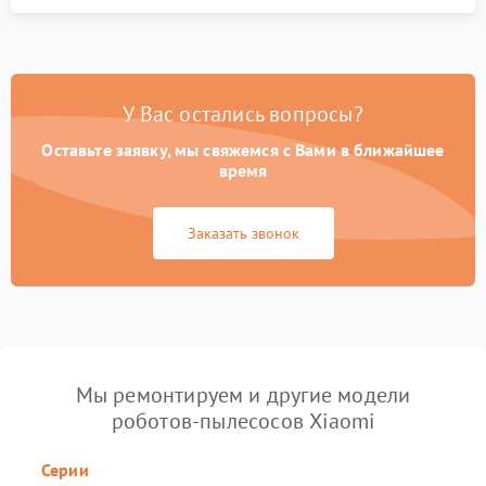
У Вас остались вопросы?
Оставьте заявку, мы свяжемся с Вами в ближайшее
время
Заказать звонок
Мы ремонтируем и другие модели
роботов-пылесосов Xiaomi
Серии