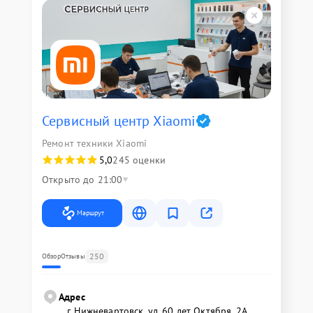
Сервисный центр Xiaomi
Ремонт техники Xiaomi
5,0
245 оценки
Открыто до 21:00
Маршрут
250
Обзор
Отзывы
Адрес
г. Нижневартовск, ул. 60 лет Октября, 2А