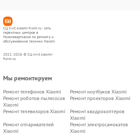
СЦ nvrt.xiaomi-fixim.ru - сеть
сервисных центров в
Нижневартовске по ремонту и
обслуживанию техники Xiaomi
2021-2026 © СЦ nvrt.xiaomi-
fixim.ru
Мы ремонтируем
Ремонт телефонов Xiaomi
Ремонт ноутбуков Xiaomi
Ремонт роботов-пылесосов
Ремонт проекторов Xiaomi
Xiaomi
Ремонт телевизоров Xiaomi
Ремонт квадрокоптеров
Xiaomi
Ремонт отпаривателей
Ремонт электросамокатов
Xiaomi
Xiaomi
Ремонт электровелосипедов
Ремонт экшн-камер Xiaomi