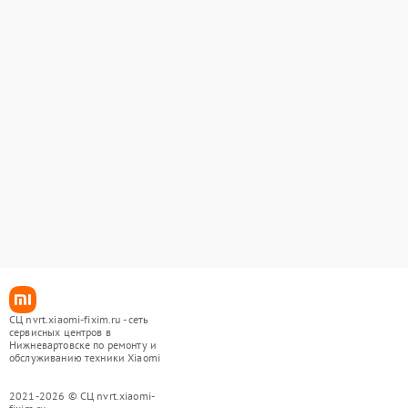
СЦ nvrt.xiaomi-fixim.ru - сеть
сервисных центров в
Нижневартовске по ремонту и
обслуживанию техники Xiaomi
2021-2026 © СЦ nvrt.xiaomi-