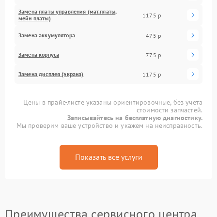
Замена платы управления (мат.платы,
1175 р
мейн платы)
Замена аккумулятора
475 р
Замена корпуса
775 р
Замена дисплея (экрана)
1175 р
Цены в прайс-листе указаны ориентировочные, без учета
стоимости запчастей.
Записывайтесь на бесплатную диагностику.
Мы проверим ваше устройство и укажем на неисправность.
Показать все услуги
Преимущества сервисного центра