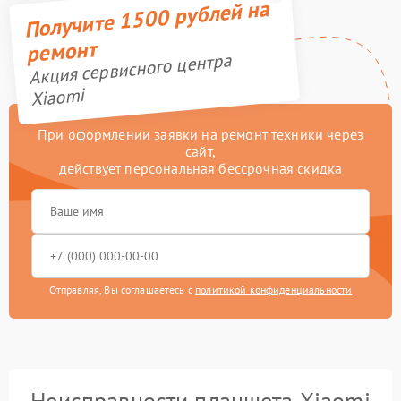
Получите 1500 рублей на
ремонт
Акция сервисного центра
Xiaomi
При оформлении заявки на ремонт техники через
сайт,
действует персональная бессрочная скидка
Отправляя, Вы соглашаетесь с
политикой конфиденциальности
Неисправности планшета Xiaomi