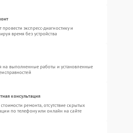
монт
 провести экспресс-диагностику и
ируя время без устройства
я на выполненные работы и установленные
неисправностей
тная консультация
стоимости ремонта, отсутствие скрытых
ации по телефону или онлайн на сайте