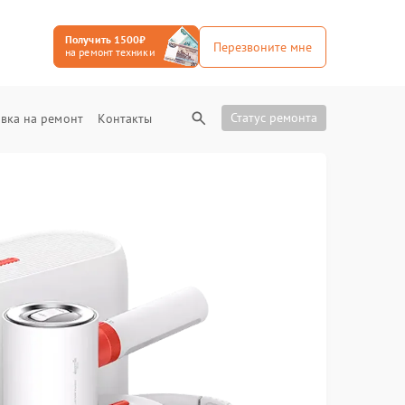
Получить 1500₽
Перезвоните мне
на ремонт техники
Статус ремонта
вка на ремонт
Контакты