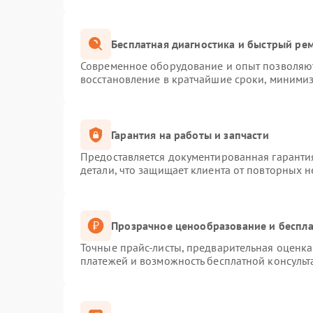
Бесплатная диагностика и быстрый ре
Современное оборудование и опыт позволяют
восстановление в кратчайшие сроки, минимиз
Гарантия на работы и запчасти
Предоставляется документированная гаранти
детали, что защищает клиента от повторных 
Прозрачное ценообразование и беспла
Точные прайс-листы, предварительная оценка 
платежей и возможность бесплатной консульт