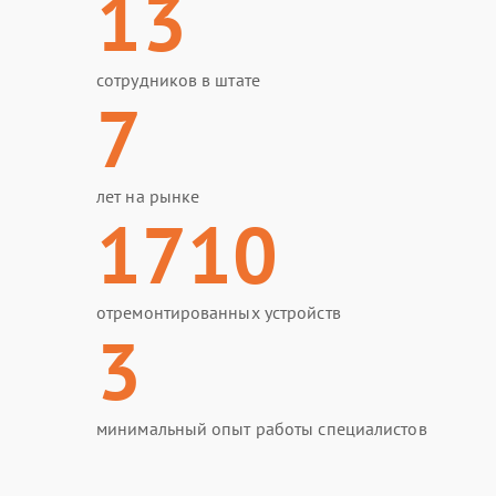
13
сотрудников в штате
7
лет на рынке
1710
отремонтированных устройств
3
минимальный опыт работы специалистов