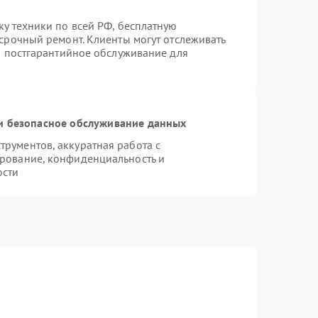
ку техники по всей РФ, бесплатную
 срочный ремонт. Клиенты могут отслеживать
ся постгарантийное обслуживание для
 безопасное обслуживание данных
рументов, аккуратная работа с
рование, конфиденциальность и
ости