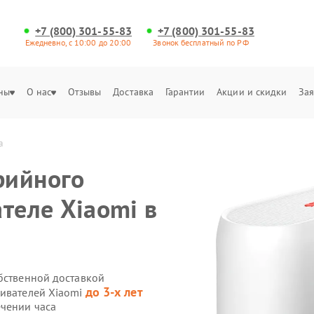
+7 (800) 301-55-83
+7 (800) 301-55-83
Ежедневно, с 10:00 до 20:00
Звонок бесплатный по РФ
ны
О нас
Отзывы
Доставка
Гарантии
Акции и скидки
Зая
а
рийного
теле Xiaomi в
обственной доставкой
до 3-х лет
ривателей Xiaomi
ечении часа