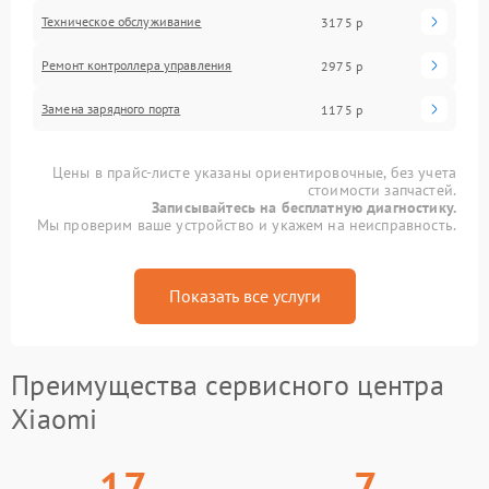
Техническое обслуживание
3175 р
Ремонт контроллера управления
2975 р
Замена зарядного порта
1175 р
Цены в прайс-листе указаны ориентировочные, без учета
стоимости запчастей.
Записывайтесь на бесплатную диагностику.
Мы проверим ваше устройство и укажем на неисправность.
Показать все услуги
Преимущества сервисного центра
Xiaomi
17
7