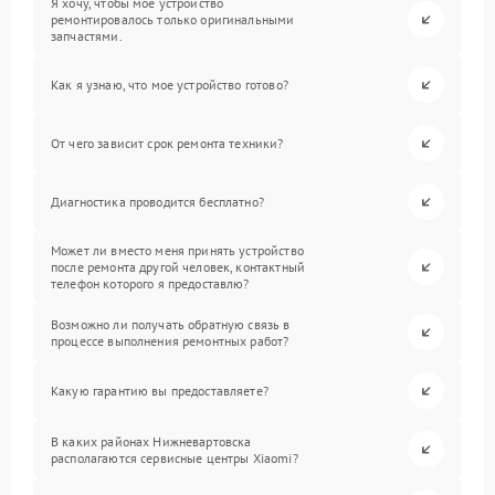
Я хочу, чтобы мое устройство
ремонтировалось только оригинальными
запчастями.
Как я узнаю, что мое устройство готово?
От чего зависит срок ремонта техники?
Диагностика проводится бесплатно?
Может ли вместо меня принять устройство
после ремонта другой человек, контактный
телефон которого я предоставлю?
Возможно ли получать обратную связь в
процессе выполнения ремонтных работ?
Какую гарантию вы предоставляете?
В каких районах Нижневартовска
располагаются сервисные центры Xiaomi?