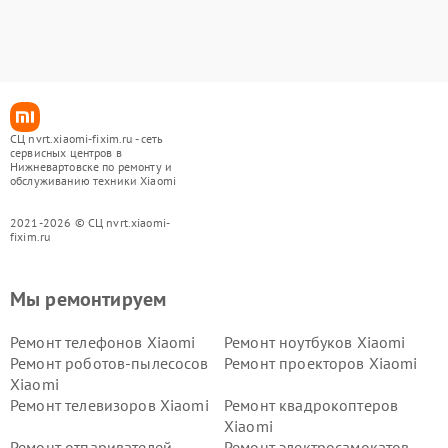
СЦ nvrt.xiaomi-fixim.ru - сеть
сервисных центров в
Нижневартовске по ремонту и
обслуживанию техники Xiaomi
2021-2026 © СЦ nvrt.xiaomi-
fixim.ru
Мы ремонтируем
Ремонт телефонов Xiaomi
Ремонт ноутбуков Xiaomi
Ремонт роботов-пылесосов
Ремонт проекторов Xiaomi
Xiaomi
Ремонт телевизоров Xiaomi
Ремонт квадрокоптеров
Xiaomi
Ремонт отпаривателей
Ремонт электросамокатов