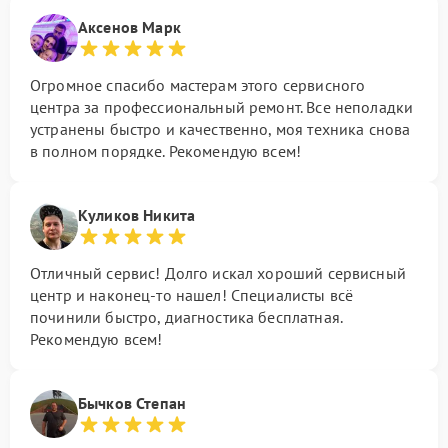
Аксенов Марк
Огромное спасибо мастерам этого сервисного
центра за профессиональный ремонт. Все неполадки
устранены быстро и качественно, моя техника снова
в полном порядке. Рекомендую всем!
Куликов Никита
Отличный сервис! Долго искал хороший сервисный
центр и наконец-то нашел! Специалисты всё
починили быстро, диагностика бесплатная.
Рекомендую всем!
Бычков Степан