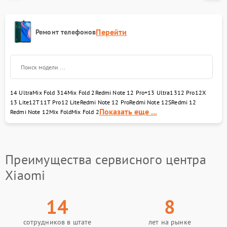
Перейти
Ремонт телефонов
14 Ultra
Mix Fold 3
14
Mix Fold 2
Redmi Note 12 Pro+
13 Ultra
13
12 Pro
12X
13 Lite
12T
11T Pro
12 Lite
Redmi Note 12 Pro
Redmi Note 12S
Redmi 12
Показать еще ...
Redmi Note 12
Mix Fold
Mix Fold 2
Преимущества сервисного центра
Xiaomi
14
8
сотрудников в штате
лет на рынке