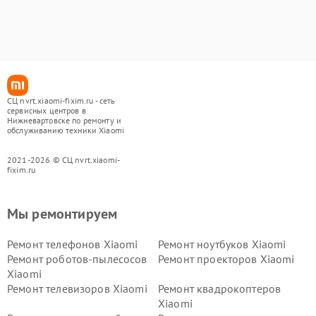
СЦ nvrt.xiaomi-fixim.ru - сеть
сервисных центров в
Нижневартовске по ремонту и
обслуживанию техники Xiaomi
2021-2026 © СЦ nvrt.xiaomi-
fixim.ru
Мы ремонтируем
Ремонт телефонов Xiaomi
Ремонт ноутбуков Xiaomi
Ремонт роботов-пылесосов
Ремонт проекторов Xiaomi
Xiaomi
Ремонт телевизоров Xiaomi
Ремонт квадрокоптеров
Xiaomi