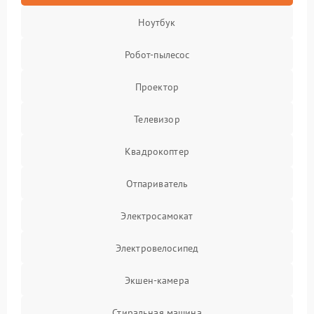
Ноутбук
Робот-пылесос
Проектор
Телевизор
Квадрокоптер
Отпариватель
Электросамокат
Электровелосипед
Экшен-камера
Стиральная машина